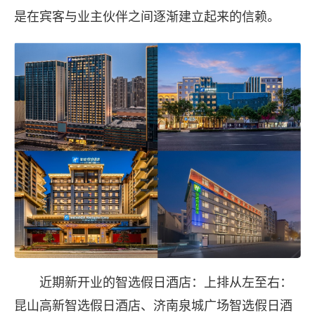
是在宾客与业主伙伴之间逐渐建立起来的信赖。
近期新开业的智选假日酒店：上排从左至右：
昆山高新智选假日酒店、济南泉城广场智选假日酒