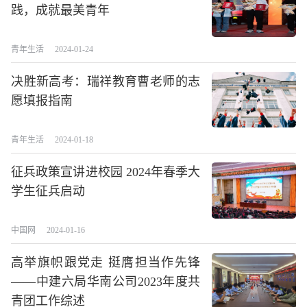
践，成就最美青年
青年生活
2024-01-24
决胜新高考：瑞祥教育曹老师的志
愿填报指南
青年生活
2024-01-18
征兵政策宣讲进校园 2024年春季大
学生征兵启动
中国网
2024-01-16
高举旗帜跟党走 挺膺担当作先锋
——中建六局华南公司2023年度共
青团工作综述