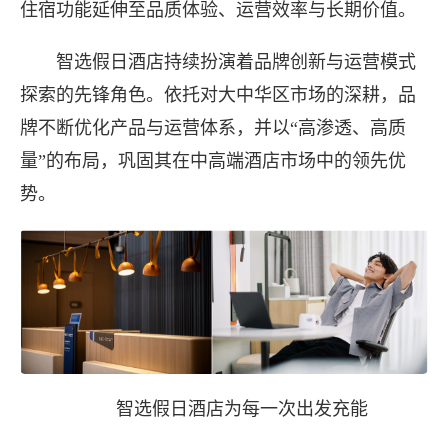
住宿功能延伸至品质体验、运营效率与长期价值。
智选假日酒店持续扮演着品牌创新与运营模式
探索的先锋角色。依托对大中华区市场的深耕，品
牌不断优化产品与运营体系，并以“高渗透、高质
量”的布局，巩固其在中高端酒店市场中的领先优
势。
长按图片识别二维
智选假日酒店为每一次出发充能