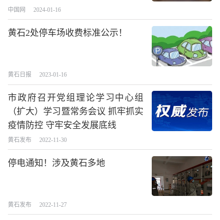
中国网
2024-01-16
黄石2处停车场收费标准公示！
黄石日报
2023-01-16
市政府召开党组理论学习中心组
（扩大）学习暨常务会议 抓牢抓实
疫情防控 守牢安全发展底线
黄石发布
2022-11-30
停电通知！涉及黄石多地
黄石发布
2022-11-27