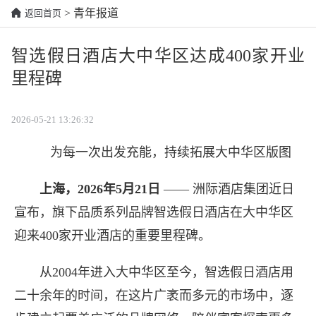
> 青年报道
返回首页
智选假日酒店大中华区达成400家开业
里程碑
2026-05-21 13:26:32
为每一次出发充能，持续拓展大中华区版图
上海，
2026
年
5
月
21
日
—— 洲际酒店集团近日
宣布，旗下品质系列品牌智选假日酒店在大中华区
迎来400家开业酒店的重要里程碑。
从2004年进入大中华区至今，智选假日酒店用
二十余年的时间，在这片广袤而多元的市场中，逐