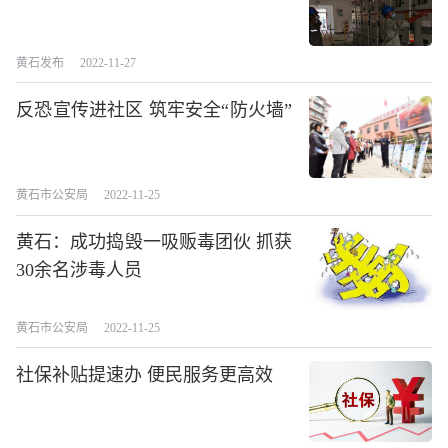
黄石发布
2022-11-27
反恐宣传进社区 筑牢安全“防火墙”
黄石市公安局
2022-11-25
黄石：成功捣毁一吸贩毒团伙 抓获
30余名涉毒人员
黄石市公安局
2022-11-25
社保补贴提速办 便民服务更高效