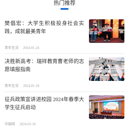
热门推荐
樊倡宏：大学生积极投身社会实
践，成就最美青年
青年生活
2024-01-24
决胜新高考：瑞祥教育曹老师的志
愿填报指南
青年生活
2024-01-18
征兵政策宣讲进校园 2024年春季大
学生征兵启动
中国网
2024-01-16