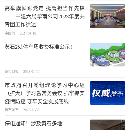
高举旗帜跟党走 挺膺担当作先锋
——中建六局华南公司2023年度共
青团工作综述
中国网
2024-01-16
黄石2处停车场收费标准公示！
黄石日报
2023-01-16
市政府召开党组理论学习中心组
（扩大）学习暨常务会议 抓牢抓实
疫情防控 守牢安全发展底线
黄石发布
2022-11-30
停电通知！涉及黄石多地