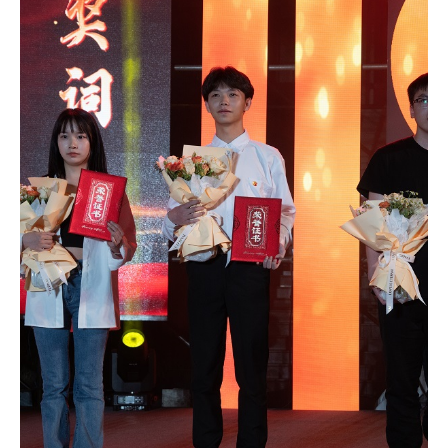
樊倡宏：大学生积极投身
美青年
在这个充满活力的时代，越
社会实践，用自己的实际行动为社会
其中，有一位在社会实践中表现出