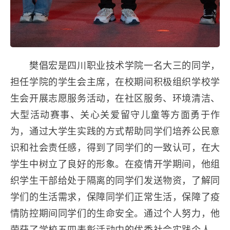
樊倡宏是四川职业技术学院一名大三的同学，
担任学院的学生会主席，在校期间积极组织学校学
生会开展志愿服务活动，在社区服务、环境清洁、
大型活动赛事、关心关爱留守儿童等方面勇于作
为，通过大学生实践的方式帮助同学们培养公民意
识和社会责任感，得到了同学们的一致认可，在大
学生中树立了良好的形象。在疫情开学期间，他组
长按图片识别二维
织学生干部给处于隔离的同学们发送物资，了解同
学们的生活需求，保障同学们正常生活，保障了疫
情防控期间同学们的生命安全。通过个人努力，他
荣获了学校五四表彰活动中的优秀社会实践个人。