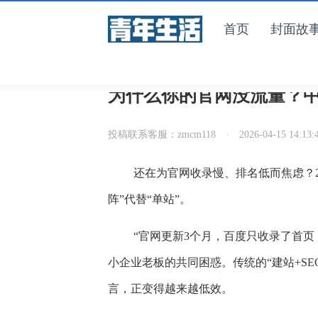
首页
封面故
读书评论
青
为什么你的官网没流量？
投稿联系客服：zmcm118
·
2026-04-15 14:13:
还在为官网收录慢、排名低而焦虑？2
阵”代替“单站”。
“官网更新3个月，百度只收录了首页
小企业老板的共同困惑。传统的“建站+S
言，正变得越来越低效。