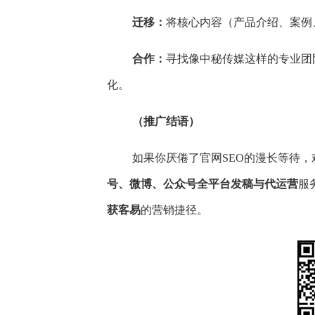
迁移：
将核心内容（产品介绍、案例
合作：
寻找像中秘传媒这样的专业团
化。
（推广结语）
如果你厌倦了官网SEO的漫长等待，
号、微博、公众号全平台
发稿与代运营
服
获客易
的营销捷径。