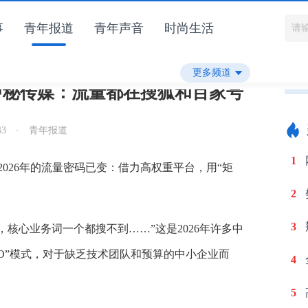
事
青年报道
青年声音
时尚生活
年领袖
就业职场
更多频道
中秘传媒：流量都在搜狐和百家号
43
·
青年报道
1
026年的流量密码已变：借力高权重平台，用“矩
2
3
，核心业务词一个都搜不到……”这是2026年许多中
EO”模式，对于缺乏技术团队和预算的中小企业而
4
5