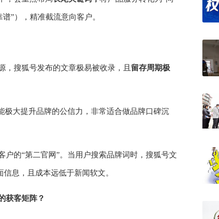
靠谱”），精准截流意向客户。
源，搜狐号发布的文章极易被收录，且
留存周期极
，能极大提升品牌的公信力，非常适合做品牌口碑沉
客户的“第二官网”。当用户搜索品牌词时，搜狐号文
面信息，且成本远低于新闻软文。
”的获客矩阵？