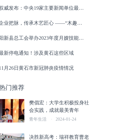
权威发布：中央19家主要新闻单位最新名单及职能定位
企业把脉，传承木艺匠心 ——“木趣童心”团队探索中华建筑模型传承新范式
阳新县总工会举办2023年度月嫂技能培训
最新停电通知！涉及黄石这些区域
11月26日黄石市新冠肺炎疫情情况
热门推荐
樊倡宏：大学生积极投身社
会实践，成就最美青年
青年生活
·
2024-01-24
决胜新高考：瑞祥教育曹老