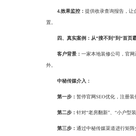
4.效果监控：
提供收录查询报告，让
置。
四、真实案例：从“搜不到”到“首页霸
客户背景：
一家本地装修公司，官网
外。
中秘传媒介入：
第一步：
暂停官网SEO优化，注册
第二步：
针对“老房翻新”、“小户型
第三步：
通过中秘传媒渠道进行矩阵