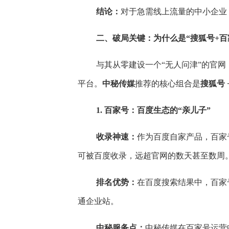
结论：
对于急需线上流量的中小企业
二、破局关键：为什么是“搜狐号+百
与其从零建设一个“无人问津”的官网
平台。
中秘传媒
推荐的核心组合是
搜狐号 
1. 百家号：百度生态的“亲儿子”
收录神速：
作为百度自家产品，百家
可被百度收录，远超官网的数天甚至数周
长按图片识别二维
排名优势：
在百度搜索结果中，百家
通企业站。
中秘服务点：
中秘传媒在百家号运营