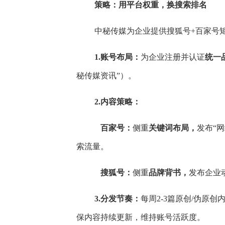
策略：用平台权重，换搜索排名
中秘传媒为企业提供搜狐号+百家号
1.账号布局：
为企业注册并认证
统一
秘传媒资讯”）。
2.内容策略：
百家号：
侧重
关键词布局，
发布“
索流量。
搜狐号：
侧重
品牌背书，
发布企业
3.分发节奏：
每周2-3篇原创/伪原
保内容持续更新，维持账号活跃度。