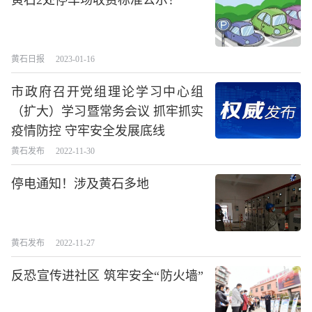
黄石日报
2023-01-16
市政府召开党组理论学习中心组
（扩大）学习暨常务会议 抓牢抓实
疫情防控 守牢安全发展底线
黄石发布
2022-11-30
停电通知！涉及黄石多地
黄石发布
2022-11-27
反恐宣传进社区 筑牢安全“防火墙”