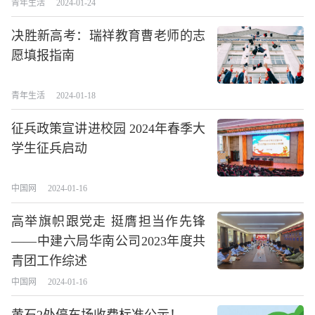
青年生活
2024-01-24
决胜新高考：瑞祥教育曹老师的志
愿填报指南
青年生活
2024-01-18
征兵政策宣讲进校园 2024年春季大
学生征兵启动
中国网
2024-01-16
高举旗帜跟党走 挺膺担当作先锋
——中建六局华南公司2023年度共
青团工作综述
中国网
2024-01-16
黄石2处停车场收费标准公示！