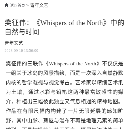
> 青年文艺
返回首页
樊征伟：《Whispers of the North》中的
自然与时间
青年文艺
2023-09-10 13:56:00
樊征伟的三联作《Whispers of the North》不仅仅是
一组关于冰岛的风景描绘，而是一次深入自然静默
内核的哲学凝视与视觉考古。艺术家以精细艺术纸
为土壤，通过水彩与铅笔这两种最富敏感性的媒
介，种植出三幅彼此独立又气息相通的精神地图。
作品在有限尺幅内构建了一片无限延展的感知旷
野，其中山脉、孤屋与瀑布不再是地理元素的简单