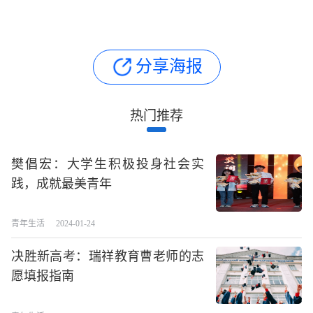
分享海报
热门推荐
樊倡宏：大学生积极投身社会实
践，成就最美青年
青年生活
2024-01-24
决胜新高考：瑞祥教育曹老师的志
愿填报指南