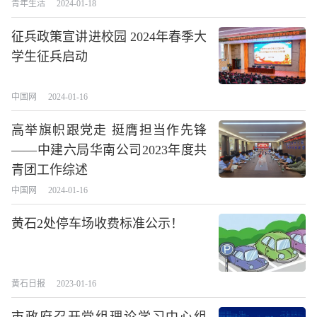
青年生活
2024-01-18
征兵政策宣讲进校园 2024年春季大
学生征兵启动
中国网
2024-01-16
高举旗帜跟党走 挺膺担当作先锋
——中建六局华南公司2023年度共
青团工作综述
中国网
2024-01-16
黄石2处停车场收费标准公示！
黄石日报
2023-01-16