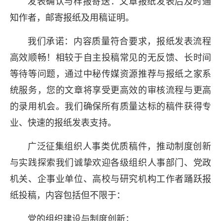
发表确认与样报寄送：文章报纸发表后及时通
知作者，邮寄报纸及用稿证明。
我们承诺：内容质量符合要求，报纸发表流程
高效顺畅！相较于自主投稿常见的无反馈、长时间
等待等问题，通过中秘传媒资源推荐与报纸之家系
统服务，您的文章将享受更高效的审核流程与更高
的录用机会。我们确保所有质量达标的稿件获得专
业、快速的报纸发表支持。
广泛征集组织人事类优质稿件，推动制度创新
与实践探索我们诚挚欢迎各级组织人事部门、党政
机关、企事业单位、高校与研究机构工作者踊跃报
纸投稿，内容包括但不限于：
党的组织建设与制度创新；