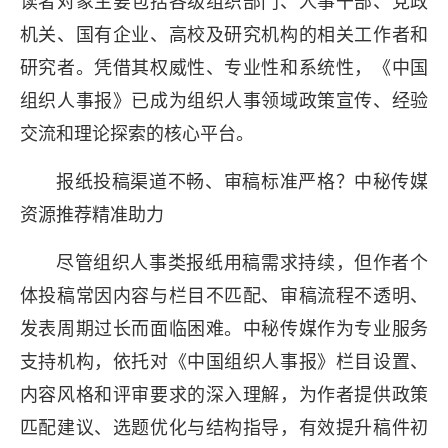
读者对象主要包括各级组织部门、人事干部、党政
机关、国有企业、高校及研究机构的相关工作者和
研究者。凭借其权威性、专业性和系统性，《中国
《中国组织人事报》从投
组织人事报》已成为组织人事领域政策宣传、经验
秘传媒与报纸之家全程系
交流和理论探索的核心平台。
人事成果传播
报纸投稿渠道不畅、审稿标准严格？中秘传媒
《中国组织人事报》是国家权威
资源推荐精准助力
体，致力于宣传党的组织路线、干部
尽管组织人事类报纸用稿需求持续，但作者个
服务于党的建设、干部管理、人才
体投稿常因内容与栏目不匹配、审稿流程不透明、
发表周期过长而面临困难。中秘传媒作为专业服务
支持机构，依托对《中国组织人事报》栏目设置、
内容风格和评审要求的深入理解，为作者提供政策
匹配建议、选题优化与结构指导，有效提升稿件初