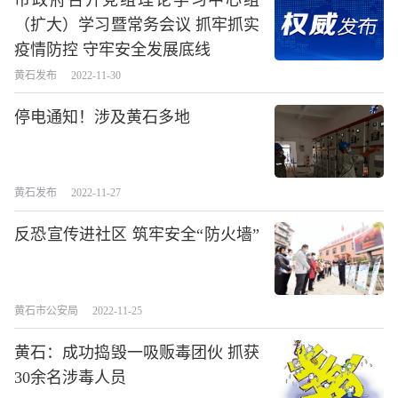
市政府召开党组理论学习中心组
（扩大）学习暨常务会议 抓牢抓实
疫情防控 守牢安全发展底线
黄石发布
2022-11-30
停电通知！涉及黄石多地
黄石发布
2022-11-27
反恐宣传进社区 筑牢安全“防火墙”
黄石市公安局
2022-11-25
黄石：成功捣毁一吸贩毒团伙 抓获
30余名涉毒人员