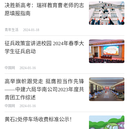
决胜新高考：瑞祥教育曹老师的志
愿填报指南
青年生活
2024-01-18
征兵政策宣讲进校园 2024年春季大
学生征兵启动
中国网
2024-01-16
高举旗帜跟党走 挺膺担当作先锋
——中建六局华南公司2023年度共
青团工作综述
中国网
2024-01-16
黄石2处停车场收费标准公示！