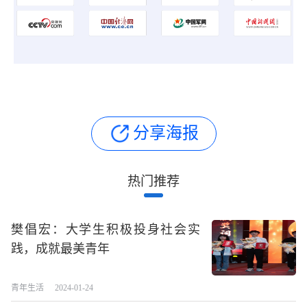
分享海报
热门推荐
樊倡宏：大学生积极投身社会实
践，成就最美青年
青年生活
2024-01-24