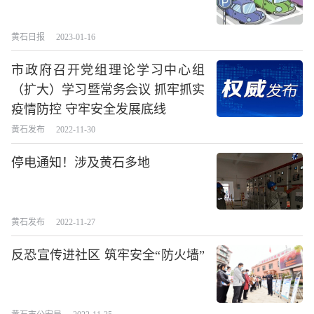
黄石日报
2023-01-16
市政府召开党组理论学习中心组
（扩大）学习暨常务会议 抓牢抓实
疫情防控 守牢安全发展底线
黄石发布
2022-11-30
停电通知！涉及黄石多地
黄石发布
2022-11-27
反恐宣传进社区 筑牢安全“防火墙”