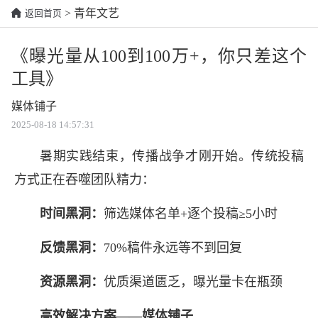
> 青年文艺
返回首页
《曝光量从100到100万+，你只差这个
工具》
媒体铺子
2025-08-18 14:57:31
暑期实践结束，传播战争才刚开始。传统投稿
方式正在吞噬团队精力：
时间黑洞：
筛选媒体名单+逐个投稿≥5小时
反馈黑洞：
70%稿件永远等不到回复
资源黑洞：
优质渠道匮乏，曝光量卡在瓶颈
高效解决方案——媒体铺子